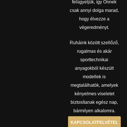
felügyeljük, így Önnek
csak annyi dolga marad,
hogy élvezze a
végeredményt.
Ruháink között szellőző,
rugalmas és akár
sporttechnikai
anyagokból készült
modellek is
megtalálhatók, amelyek
kényelmes viseletet
biztosítanak egész nap,
bármilyen alkalomra.
KAPCSOLATFELVÉTEL