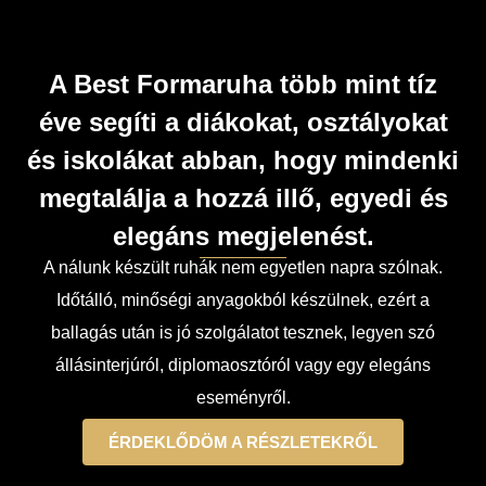
A Best Formaruha több mint tíz
éve segíti a diákokat, osztályokat
és iskolákat abban, hogy mindenki
megtalálja a hozzá illő, egyedi és
elegáns megjelenést.
A nálunk készült ruhák nem egyetlen napra szólnak.
Időtálló, minőségi anyagokból készülnek, ezért a
ballagás után is jó szolgálatot tesznek, legyen szó
állásinterjúról, diplomaosztóról vagy egy elegáns
eseményről.
ÉRDEKLŐDÖM A RÉSZLETEKRŐL