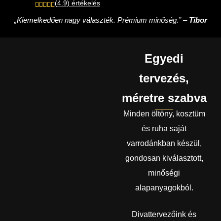
(4.9) értékelés
„Kiemelkedően nagy választék. Prémium minőség.” –
Tibor
Egyedi
tervezés,
méretre szabva
Minden öltöny, kosztüm
és ruha saját
varrodánkban készül,
gondosan kiválasztott,
minőségi
alapanyagokból.
Divattervezőink és