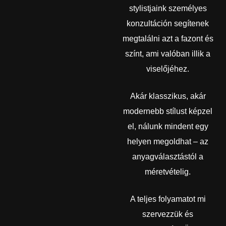
stylistjaink személyes
konzultáción segítenek
megtalálni azt a fazont és
színt, ami valóban illik a
viselőjéhez.
Akár klasszikus, akár
modernebb stílust képzel
el, nálunk mindent egy
helyen megoldhat – az
anyagválasztástól a
méretvételig.
A teljes folyamatot mi
szervezzük és