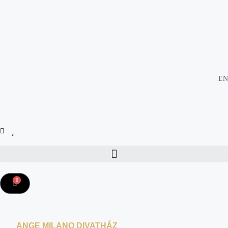
EN
0
ANGE MILANO DIVATHÁZ