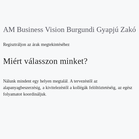
AM Business Vision Burgundi Gyapjú Zakó
Regisztráljon az árak megtekintéséhez
Miért válasszon minket?
Nálunk mindent egy helyen megtalál. A tervezéstől az
alapanyagbeszerzésig, a kivitelezéstől a kollégák felöltöztetéséig, az egész
folyamatot koordináljuk.