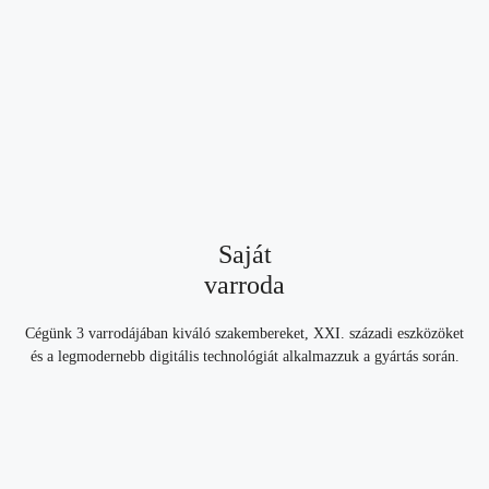
Saját
varroda
Cégünk 3 varrodájában kiváló szakembereket, XXI. századi eszközöket
és a legmodernebb digitális technológiát alkalmazzuk a gyártás során.