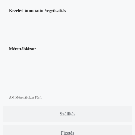
Kezelési útmutató:
Vegytisztítás
Mérettáblázat:
AM Mérettáblázat Férfi
Szállítás
Fizetés