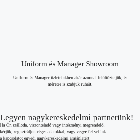
Uniform és Manager Showroom
Uniform és Manager üzleteinkben akár azonnal felöltöztetjük, és
méretre is szabjuk ruháit.
Legyen nagykereskedelmi partnerünk!
Ha Ön szálloda, viszonteladó vagy intézményi megrendelő,
kérjük, regisztráljon céges adatokkal, vagy vegye fel velünk
a kapcsolatot egyedi nagykereskedelmi árajánlatért.