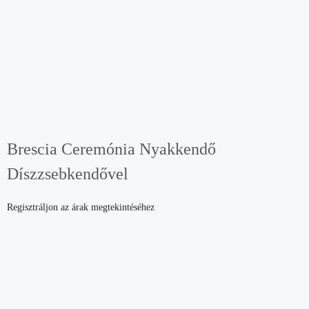
Brescia Ceremónia Nyakkendő
Díszzsebkendővel
Regisztráljon az árak megtekintéséhez