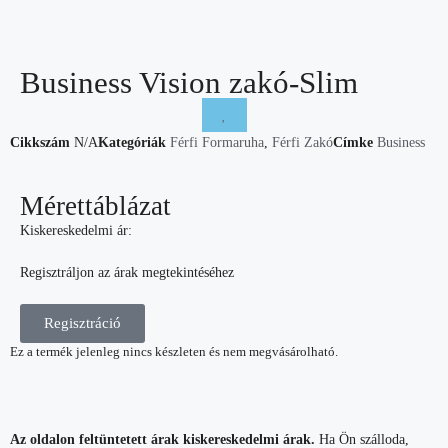
Business Vision zakó-Slim
Cikkszám
N/A
Kategóriák
Férfi Formaruha
,
Férfi Zakó
Címke
Business
Mérettáblázat
Kiskereskedelmi ár:
Regisztráljon az árak megtekintéséhez
Regisztráció
Ez a termék jelenleg nincs készleten és nem megvásárolható.
Az oldalon feltüntetett árak kiskereskedelmi árak.
Ha Ön szálloda,