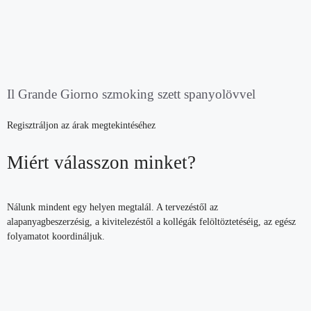
Il Grande Giorno szmoking szett spanyolövvel
Regisztráljon az árak megtekintéséhez
Miért válasszon minket?
Nálunk mindent egy helyen megtalál. A tervezéstől az
alapanyagbeszerzésig, a kivitelezéstől a kollégák felöltöztetéséig, az egész
folyamatot koordináljuk.