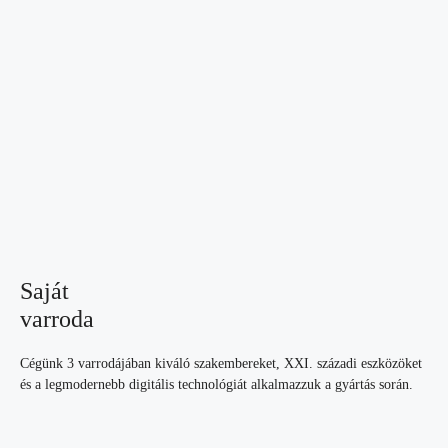
Saját
varroda
Cégünk 3 varrodájában kiváló szakembereket, XXI. századi eszközöket
és a legmodernebb digitális technológiát alkalmazzuk a gyártás során.