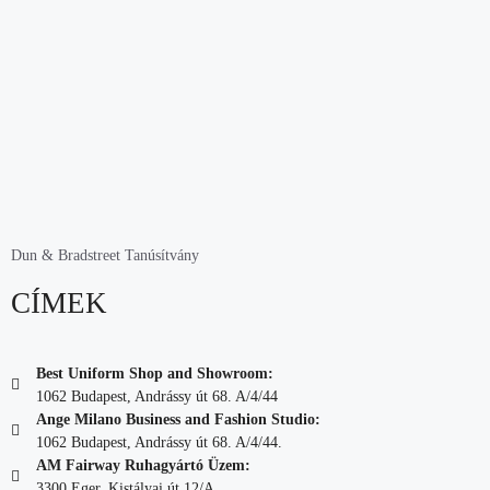
Dun & Bradstreet Tanúsítvány
CÍMEK
Best Uniform Shop and Showroom:
1062 Budapest, Andrássy út 68. A/4/44
Ange Milano Business and Fashion Studio:
1062 Budapest, Andrássy út 68. A/4/44.
AM Fairway Ruhagyártó Üzem:
3300 Eger, Kistályai út 12/A