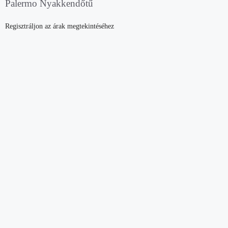
Palermo Nyakkendőtű
Regisztráljon az árak megtekintéséhez