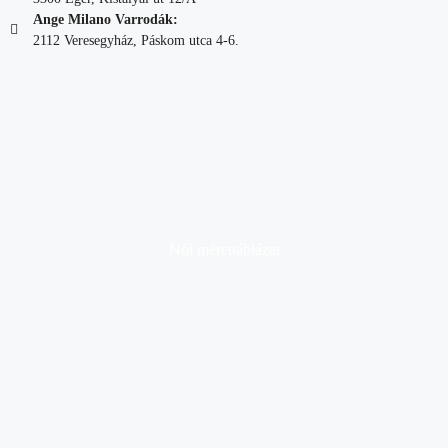
Ange Milano Varrodák:
2112 Veresegyház, Páskom utca 4-6.
Női mérettáblázat