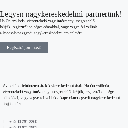
Legyen nagykereskedelmi partnerünk!
Ha Ön szálloda, viszonteladó vagy intézményi megrendelő,
kérjük, regisztráljon céges adatokkal, vagy vegye fel velünk
a kapcsolatot egyedi nagykereskedelmi árajánlatért.
Regisztráljon most!
Az oldalon feltüntetett árak kiskereskedelmi árak. Ha Ön szálloda,
viszonteladó vagy intézményi megrendelő, kérjük, regisztráljon céges
adatokkal, vagy vegye fel velünk a kapcsolatot egyedi nagykereskedelmi
árajánlatért.
+36 30 291 2260
+36 30 971 3905