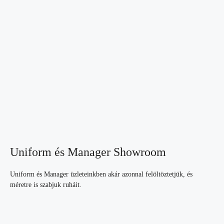
Uniform és Manager Showroom
Uniform és Manager üzleteinkben akár azonnal felöltöztetjük, és
méretre is szabjuk ruháit.