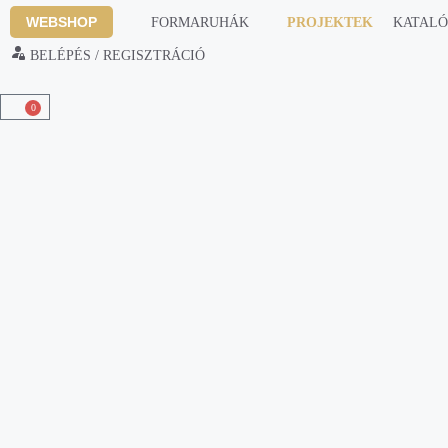
WEBSHOP
FORMARUHÁK
PROJEKTEK
KATAL
BELÉPÉS / REGISZTRÁCIÓ
0