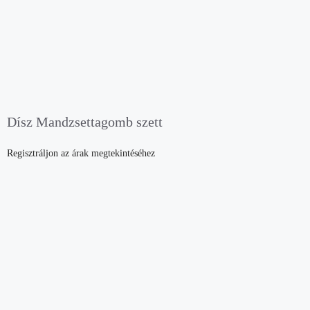
Dísz Mandzsettagomb szett
Regisztráljon az árak megtekintéséhez