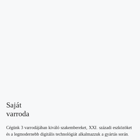
Saját
varroda
Cégünk 3 varrodájában kiváló szakembereket, XXI. századi eszközöket
és a legmodernebb digitális technológiát alkalmazzuk a gyártás során.