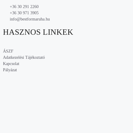
+36 30 291 2260
+36 30 971 3905
info@bestformaruha.hu
HASZNOS LINKEK
ÁSZF
Adatkezelési Tájékoztató
Kapcsolat
Pályázat