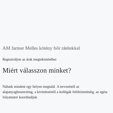
AM farmer Melles kötény bőr rátétekkel
Regisztráljon az árak megtekintéséhez
Miért válasszon minket?
Nálunk mindent egy helyen megtalál. A tervezéstől az
alapanyagbeszerzésig, a kivitelezéstől a kollégák felöltöztetéséig, az egész
folyamatot koordináljuk.