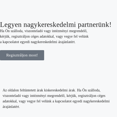
Legyen nagykereskedelmi partnerünk!
Ha Ön szálloda, viszonteladó vagy intézményi megrendelő,
kérjük, regisztráljon céges adatokkal, vagy vegye fel velünk
a kapcsolatot egyedi nagykereskedelmi árajánlatért.
Regisztráljon most!
Az oldalon feltüntetett árak kiskereskedelmi árak. Ha Ön szálloda,
viszonteladó vagy intézményi megrendelő, kérjük, regisztráljon céges
adatokkal, vagy vegye fel velünk a kapcsolatot egyedi nagykereskedelmi
árajánlatért.