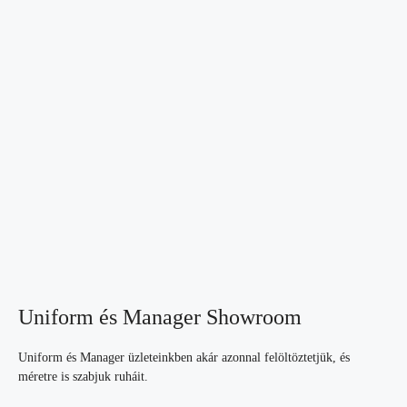
Uniform és Manager Showroom
Uniform és Manager üzleteinkben akár azonnal felöltöztetjük, és
méretre is szabjuk ruháit.