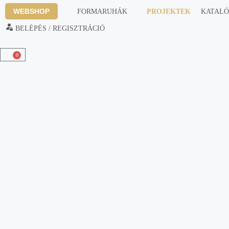
WEBSHOP
FORMARUHÁK
PROJEKTEK
KATAL
BELÉPÉS / REGISZTRÁCIÓ
0