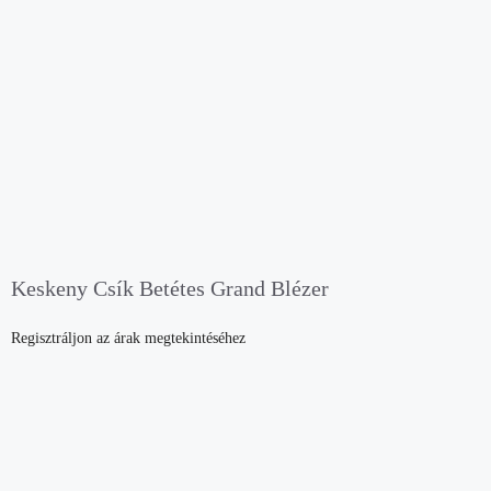
Keskeny Csík Betétes Grand Blézer
Regisztráljon az árak megtekintéséhez