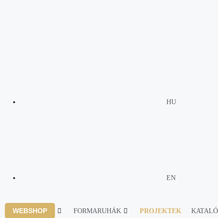
HU
EN
WEBSHOP
FORMARUHÁK
PROJEKTEK
KATAL