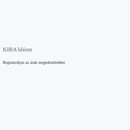
KIRA blézer
Regisztráljon az árak megtekintéséhez