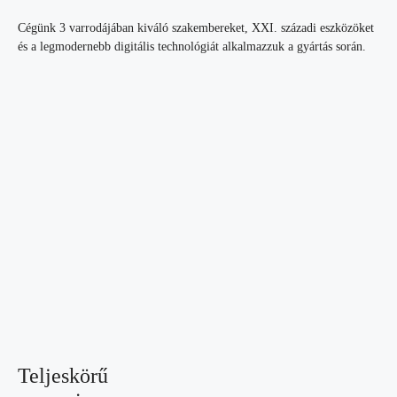
Cégünk 3 varrodájában kiváló szakembereket, XXI. századi eszközöket
és a legmodernebb digitális technológiát alkalmazzuk a gyártás során.
Teljeskörű