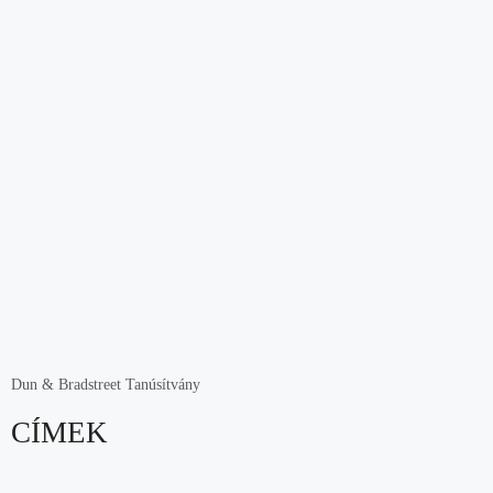
Dun & Bradstreet Tanúsítvány
CÍMEK