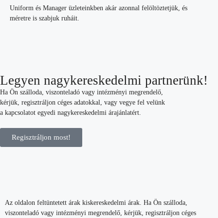
Uniform és Manager üzleteinkben akár azonnal felöltöztetjük, és
méretre is szabjuk ruháit.
Legyen nagykereskedelmi partnerünk!
Ha Ön szálloda, viszonteladó vagy intézményi megrendelő,
kérjük, regisztráljon céges adatokkal, vagy vegye fel velünk
a kapcsolatot egyedi nagykereskedelmi árajánlatért.
Regisztráljon most!
Az oldalon feltüntetett árak kiskereskedelmi árak. Ha Ön szálloda,
viszonteladó vagy intézményi megrendelő, kérjük, regisztráljon céges