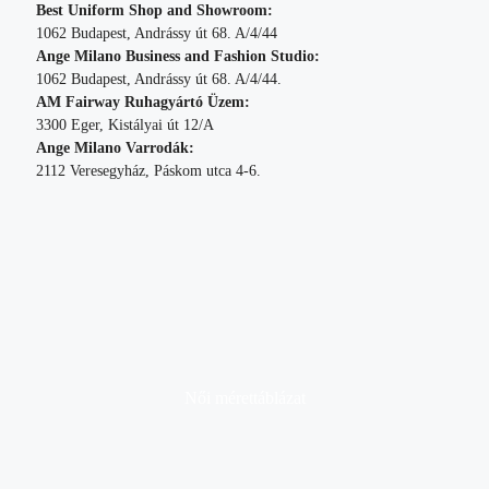
Best Uniform Shop and Showroom:
1062 Budapest, Andrássy út 68. A/4/44
Ange Milano Business and Fashion Studio:
1062 Budapest, Andrássy út 68. A/4/44.
AM Fairway Ruhagyártó Üzem:
3300 Eger, Kistályai út 12/A
Ange Milano Varrodák:
2112 Veresegyház, Páskom utca 4-6.
Női mérettáblázat