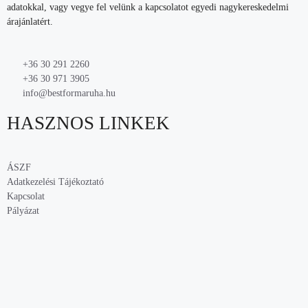
adatokkal, vagy vegye fel velünk a kapcsolatot egyedi nagykereskedelmi
árajánlatért.
+36 30 291 2260
+36 30 971 3905
info@bestformaruha.hu
HASZNOS LINKEK
ÁSZF
Adatkezelési Tájékoztató
Kapcsolat
Pályázat