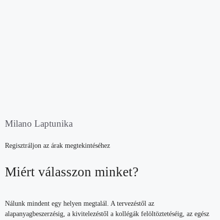
Milano Laptunika
Regisztráljon az árak megtekintéséhez
Miért válasszon minket?
Nálunk mindent egy helyen megtalál. A tervezéstől az
alapanyagbeszerzésig, a kivitelezéstől a kollégák felöltöztetéséig, az egész