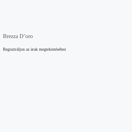
Brezza D’oro
Regisztráljon az árak megtekintéséhez