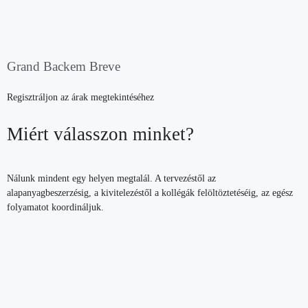
Grand Backem Breve
Regisztráljon az árak megtekintéséhez
Miért válasszon minket?
Nálunk mindent egy helyen megtalál. A tervezéstől az
alapanyagbeszerzésig, a kivitelezéstől a kollégák felöltöztetéséig, az egész
folyamatot koordináljuk.