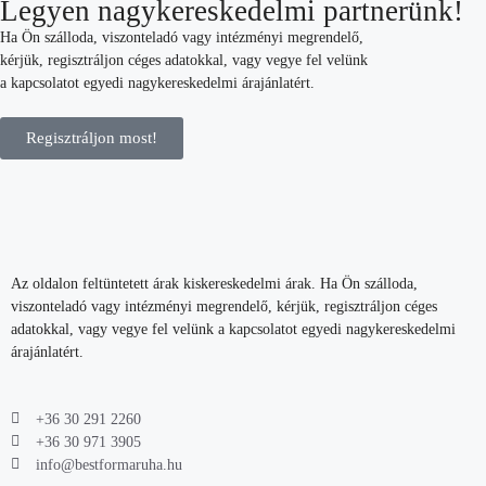
Legyen nagykereskedelmi partnerünk!
Ha Ön szálloda, viszonteladó vagy intézményi megrendelő,
kérjük, regisztráljon céges adatokkal, vagy vegye fel velünk
a kapcsolatot egyedi nagykereskedelmi árajánlatért.
Regisztráljon most!
Az oldalon feltüntetett árak kiskereskedelmi árak. Ha Ön szálloda,
viszonteladó vagy intézményi megrendelő, kérjük, regisztráljon céges
adatokkal, vagy vegye fel velünk a kapcsolatot egyedi nagykereskedelmi
árajánlatért.
+36 30 291 2260
+36 30 971 3905
info@bestformaruha.hu