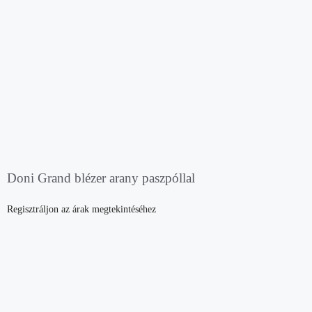
Doni Grand blézer arany paszpóllal
Regisztráljon az árak megtekintéséhez