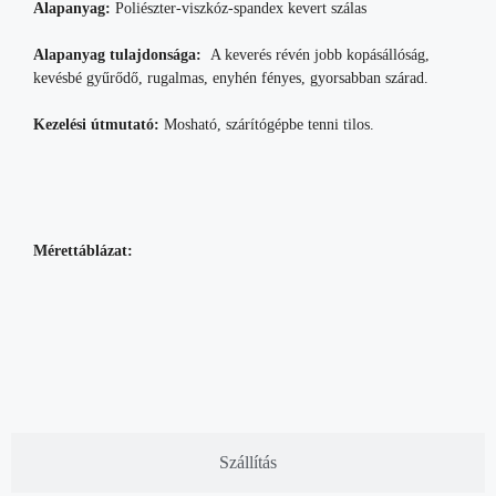
Alapanyag:
Poliészter-viszkóz-spandex kevert szálas
Alapanyag tulajdonsága:
A keverés révén jobb kopásállóság,
kevésbé gyűrődő, rugalmas, enyhén fényes, gyorsabban szárad.
Kezelési útmutató:
Mosható, szárítógépbe tenni tilos.
Mérettáblázat:
Szállítás