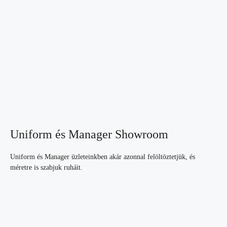
Uniform és Manager Showroom
Uniform és Manager üzleteinkben akár azonnal felöltöztetjük, és
méretre is szabjuk ruháit.