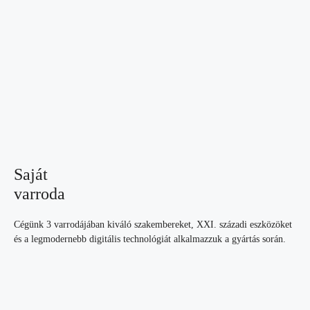
Saját
varroda
Cégünk 3 varrodájában kiváló szakembereket, XXI. századi eszközöket
és a legmodernebb digitális technológiát alkalmazzuk a gyártás során.