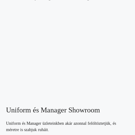
Uniform és Manager Showroom
Uniform és Manager üzleteinkben akár azonnal felöltöztetjük, és
méretre is szabjuk ruháit.