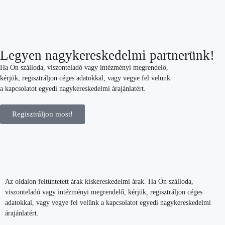
Legyen nagykereskedelmi partnerünk!
Ha Ön szálloda, viszonteladó vagy intézményi megrendelő,
kérjük, regisztráljon céges adatokkal, vagy vegye fel velünk
a kapcsolatot egyedi nagykereskedelmi árajánlatért.
Regisztráljon most!
Az oldalon feltüntetett árak kiskereskedelmi árak. Ha Ön szálloda,
viszonteladó vagy intézményi megrendelő, kérjük, regisztráljon céges
adatokkal, vagy vegye fel velünk a kapcsolatot egyedi nagykereskedelmi
árajánlatért.