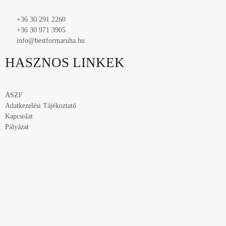
+36 30 291 2260
+36 30 971 3905
info@bestformaruha.hu
HASZNOS LINKEK
ÁSZF
Adatkezelési Tájékoztató
Kapcsolat
Pályázat