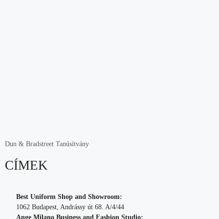
Dun & Bradstreet Tanúsítvány
CÍMEK
Best Uniform Shop and Showroom:
1062 Budapest, Andrássy út 68. A/4/44
Ange Milano Business and Fashion Studio: