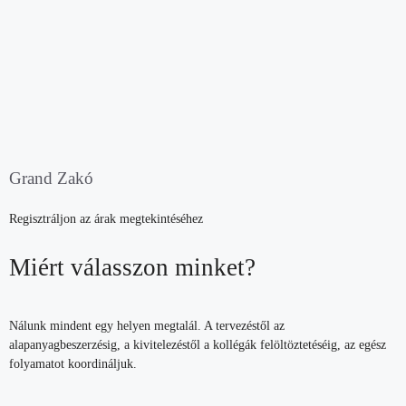
Grand Zakó
Regisztráljon az árak megtekintéséhez
Miért válasszon minket?
Nálunk mindent egy helyen megtalál. A tervezéstől az
alapanyagbeszerzésig, a kivitelezéstől a kollégák felöltöztetéséig, az egész
folyamatot koordináljuk.