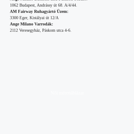
1062 Budapest, Andrássy út 68. A/4/44.
AM Fairway Ruhagyártó Üzem:
3300 Eger, Kistályai út 12/A
Ange Milano Varrodák:
2112 Veresegyház, Páskom utca 4-6.
Női mérettáblázat