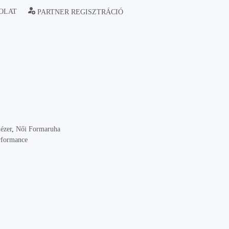
OLAT
PARTNER REGISZTRÁCIÓ
ézer
,
Női Formaruha
rformance