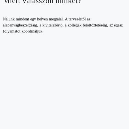
Miért válasszon minket?
Nálunk mindent egy helyen megtalál. A tervezéstől az
alapanyagbeszerzésig, a kivitelezéstől a kollégák felöltöztetéséig, az egész
folyamatot koordináljuk.