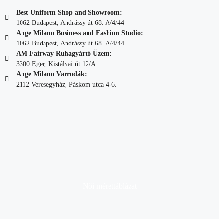
Best Uniform Shop and Showroom:
1062 Budapest, Andrássy út 68. A/4/44
Ange Milano Business and Fashion Studio:
1062 Budapest, Andrássy út 68. A/4/44.
AM Fairway Ruhagyártó Üzem:
3300 Eger, Kistályai út 12/A
Ange Milano Varrodák:
2112 Veresegyház, Páskom utca 4-6.
Női mérettáblázat