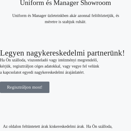
Uniform és Manager Showroom
Uniform és Manager üzleteinkben akár azonnal felöltöztetjük, és
méretre is szabjuk ruháit.
Legyen nagykereskedelmi partnerünk!
Ha Ön szálloda, viszonteladó vagy intézményi megrendelő,
kérjük, regisztráljon céges adatokkal, vagy vegye fel velünk
a kapcsolatot egyedi nagykereskedelmi árajánlatért.
Regisztráljon most!
Az oldalon feltüntetett árak kiskereskedelmi árak. Ha Ön szálloda,