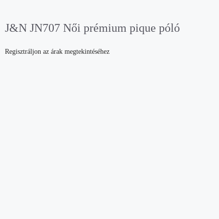
J&N JN707 Női prémium pique póló
Regisztráljon az árak megtekintéséhez