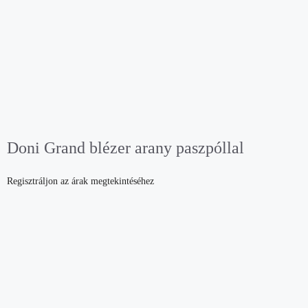
Doni Grand blézer arany paszpóllal
Regisztráljon az árak megtekintéséhez