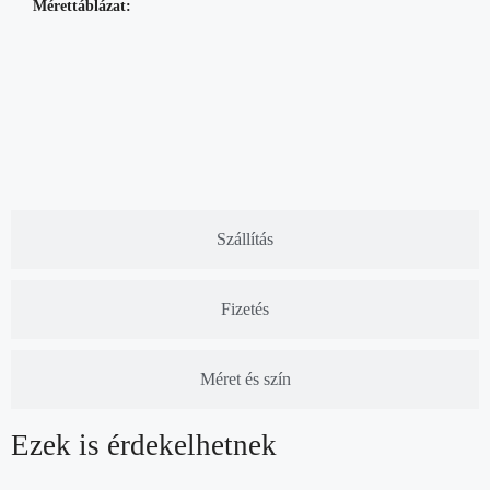
Mérettáblázat:
Szállítás
Fizetés
Méret és szín
Ezek is érdekelhetnek