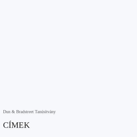
Dun & Bradstreet Tanúsítvány
CÍMEK