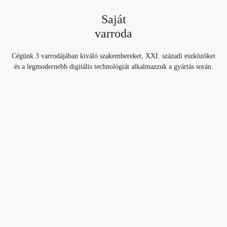
Saját
varroda
Cégünk 3 varrodájában kiváló szakembereket, XXI. századi eszközöket
és a legmodernebb digitális technológiát alkalmazzuk a gyártás során.