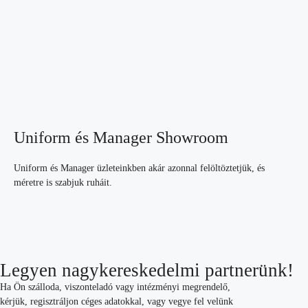
Uniform és Manager Showroom
Uniform és Manager üzleteinkben akár azonnal felöltöztetjük, és
méretre is szabjuk ruháit.
Legyen nagykereskedelmi partnerünk!
Ha Ön szálloda, viszonteladó vagy intézményi megrendelő,
kérjük, regisztráljon céges adatokkal, vagy vegye fel velünk