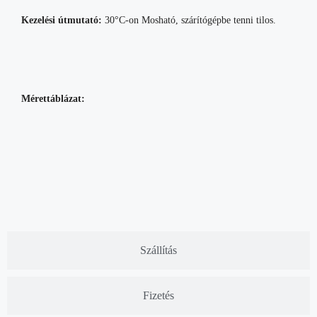
Kezelési útmutató:
30°C-on Mosható, szárítógépbe tenni tilos.
Mérettáblázat:
Szállítás
Fizetés