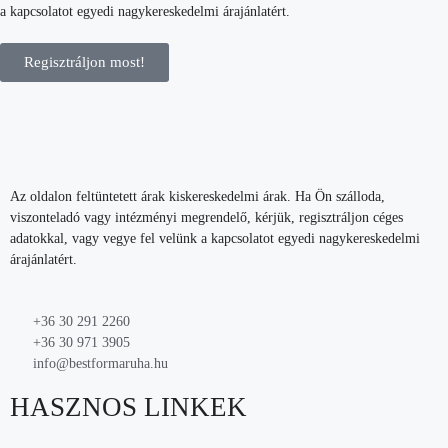
a kapcsolatot egyedi nagykereskedelmi árajánlatért.
Regisztráljon most!
Az oldalon feltüntetett árak kiskereskedelmi árak. Ha Ön szálloda,
viszonteladó vagy intézményi megrendelő, kérjük, regisztráljon céges
adatokkal, vagy vegye fel velünk a kapcsolatot egyedi nagykereskedelmi
árajánlatért.
+36 30 291 2260
+36 30 971 3905
info@bestformaruha.hu
HASZNOS LINKEK