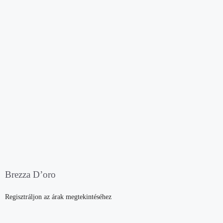
Brezza D’oro
Regisztráljon az árak megtekintéséhez