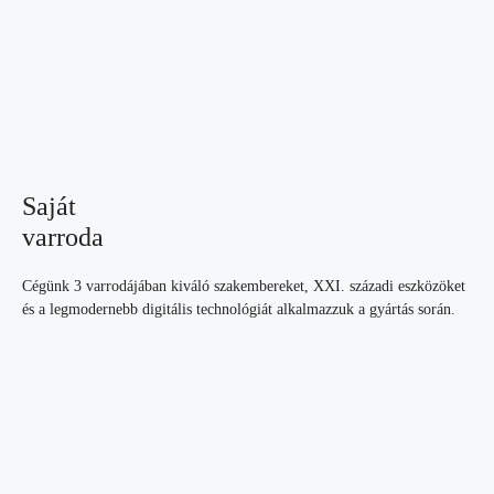
Saját
varroda
Cégünk 3 varrodájában kiváló szakembereket, XXI. századi eszközöket
és a legmodernebb digitális technológiát alkalmazzuk a gyártás során.