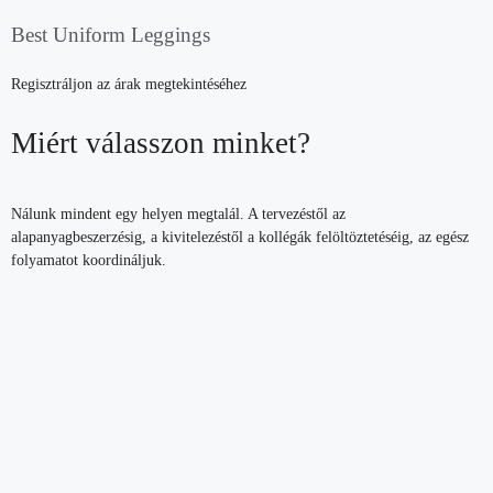
Best Uniform Leggings
Regisztráljon az árak megtekintéséhez
Miért válasszon minket?
Nálunk mindent egy helyen megtalál. A tervezéstől az
alapanyagbeszerzésig, a kivitelezéstől a kollégák felöltöztetéséig, az egész
folyamatot koordináljuk.