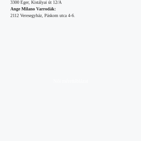
3300 Eger, Kistályai út 12/A
Ange Milano Varrodák:
2112 Veresegyház, Páskom utca 4-6.
Női mérettáblázat