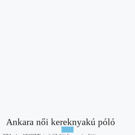
Ankara női kereknyakú póló