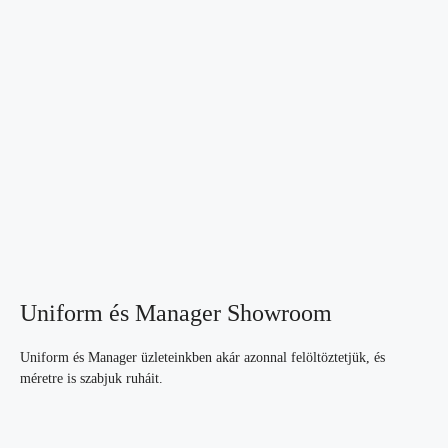
Uniform és Manager Showroom
Uniform és Manager üzleteinkben akár azonnal felöltöztetjük, és
méretre is szabjuk ruháit.