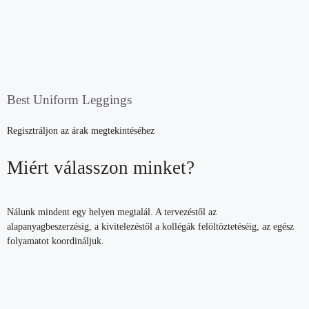
Best Uniform Leggings
Regisztráljon az árak megtekintéséhez
Miért válasszon minket?
Nálunk mindent egy helyen megtalál. A tervezéstől az
alapanyagbeszerzésig, a kivitelezéstől a kollégák felöltöztetéséig, az egész
folyamatot koordináljuk.