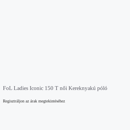
FoL Ladies Iconic 150 T női Kereknyakú póló
Regisztráljon az árak megtekintéséhez