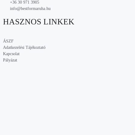
+36 30 971 3905
info@bestformaruha.hu
HASZNOS LINKEK
ÁSZF
Adatkezelési Tájékoztató
Kapcsolat
Pályázat