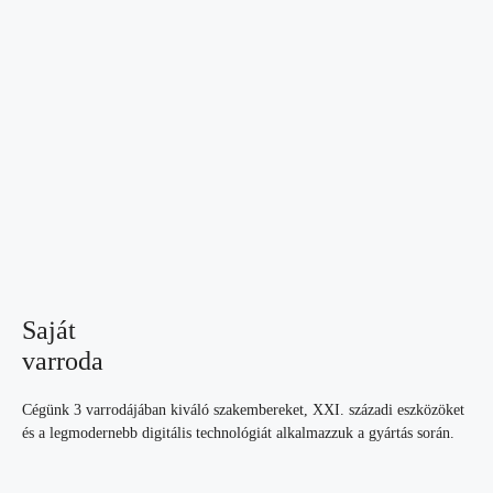
Saját
varroda
Cégünk 3 varrodájában kiváló szakembereket, XXI. századi eszközöket
és a legmodernebb digitális technológiát alkalmazzuk a gyártás során.