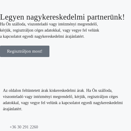
Legyen nagykereskedelmi partnerünk!
Ha Ön szálloda, viszonteladó vagy intézményi megrendelő,
kérjük, regisztráljon céges adatokkal, vagy vegye fel velünk
a kapcsolatot egyedi nagykereskedelmi árajánlatért.
Regisztráljon most!
Az oldalon feltüntetett árak kiskereskedelmi árak. Ha Ön szálloda,
viszonteladó vagy intézményi megrendelő, kérjük, regisztráljon céges
adatokkal, vagy vegye fel velünk a kapcsolatot egyedi nagykereskedelmi
árajánlatért.
+36 30 291 2260