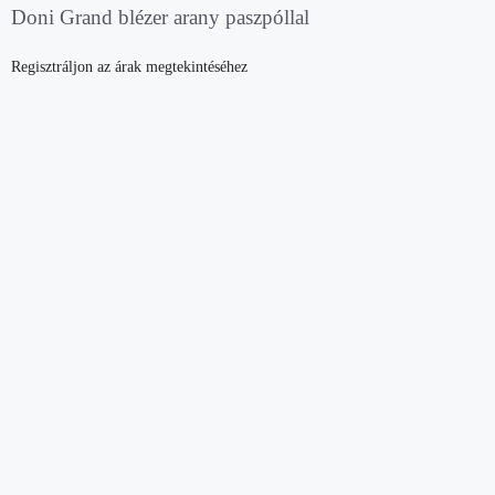
Doni Grand blézer arany paszpóllal
Regisztráljon az árak megtekintéséhez