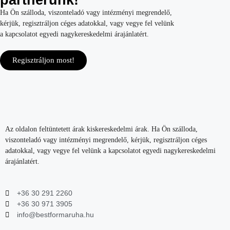
partnerünk!
Ha Ön szálloda, viszonteladó vagy intézményi megrendelő,
kérjük, regisztráljon céges adatokkal, vagy vegye fel velünk
a kapcsolatot egyedi nagykereskedelmi árajánlatért.
Regisztráljon most!
Az oldalon feltüntetett árak kiskereskedelmi árak. Ha Ön szálloda,
viszonteladó vagy intézményi megrendelő, kérjük, regisztráljon céges
adatokkal, vagy vegye fel velünk a kapcsolatot egyedi nagykereskedelmi
árajánlatért.
+36 30 291 2260
+36 30 971 3905
info@bestformaruha.hu