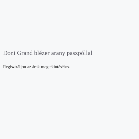
Doni Grand blézer arany paszpóllal
Regisztráljon az árak megtekintéséhez