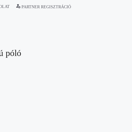
OLAT
PARTNER REGISZTRÁCIÓ
 póló