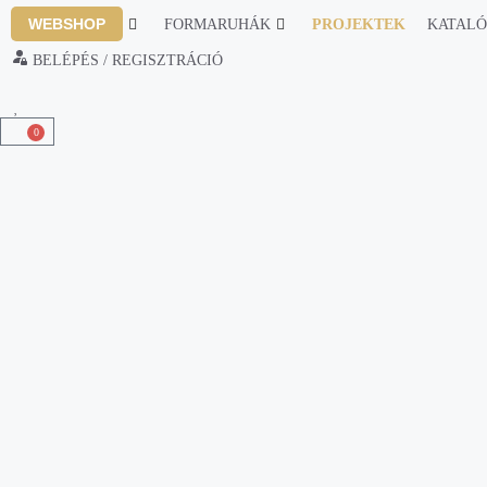
WEBSHOP
FORMARUHÁK
PROJEKTEK
KATAL
BELÉPÉS / REGISZTRÁCIÓ
0