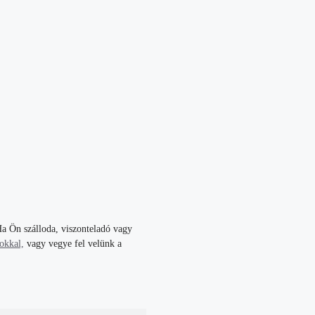
a Ön szálloda, viszonteladó vagy
tokkal,
vagy vegye fel velünk a