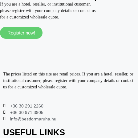
If you are a hotel, reseller, or institutional customer,
please register with your company details or contact us
for a customized wholesale quote.
Register now!
The prices listed on this site are retail prices. If you are a hotel, reseller, or
institutional customer, please register with your company details or contact
us for a customized wholesale quote.
+36 30 291 2260
+36 30 971 3905
info@bestformaruha.hu
USEFUL LINKS