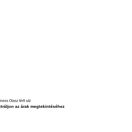
ness Olasz férfi sál
tráljon az árak megtekintéséhez