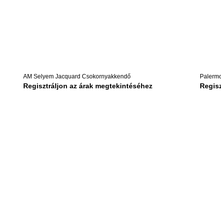
AM Selyem Jacquard Csokornyakkendő
Palerm
Regisztráljon az árak megtekintéséhez
Regisz