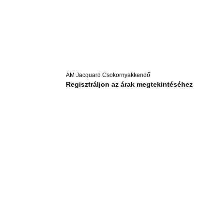
AM Jacquard Csokornyakkendő
Regisztráljon az árak megtekintéséhez