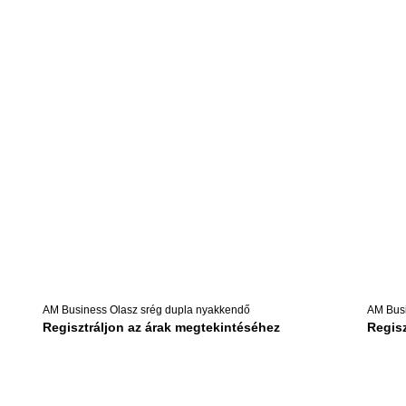
AM Business Olasz srég dupla nyakkendő
AM Busi
Regisztráljon az árak megtekintéséhez
Regisz