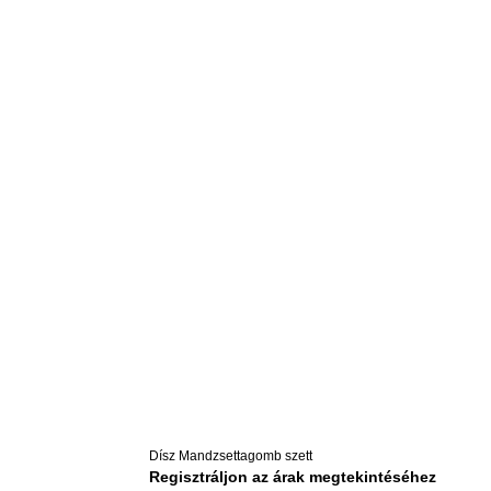
Dísz Mandzsettagomb szett
Regisztráljon az árak megtekintéséhez