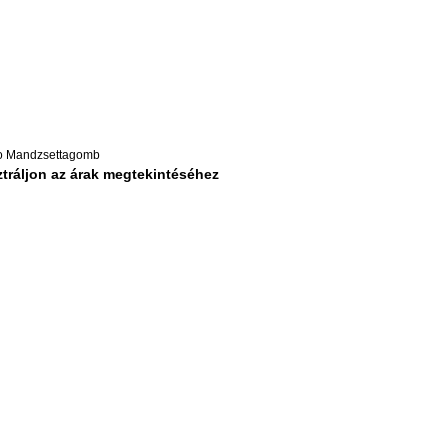
o Mandzsettagomb
tráljon az árak megtekintéséhez