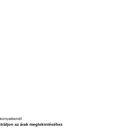
kornyakkendő
tráljon az árak megtekintéséhez