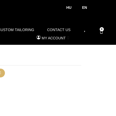
HU
EN
CUSTOM TAILORING
CONTACT US
0
MY ACCOUNT