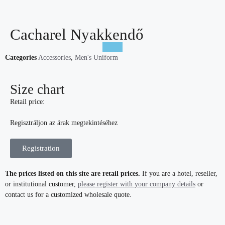
Cacharel Nyakkendő
Categories
Accessories
,
Men's Uniform
Size chart
Retail price:
Regisztráljon az árak megtekintéséhez
Registration
The prices listed on this site are retail prices.
If you are a hotel, reseller,
or institutional customer,
please register with your company details
or
contact us for a customized wholesale quote.