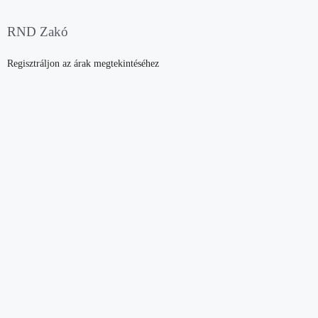
RND Zakó
Regisztráljon az árak megtekintéséhez