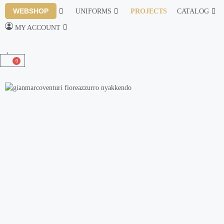
WEBSHOP
UNIFORMS
PROJECTS
CATALOG
MY ACCOUNT
0