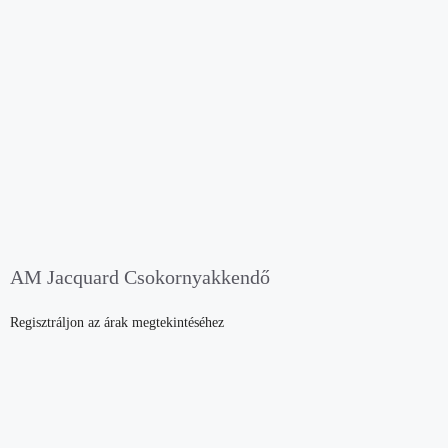
AM Jacquard Csokornyakkendő
Regisztráljon az árak megtekintéséhez