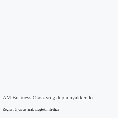
AM Business Olasz srég dupla nyakkendő
Regisztráljon az árak megtekintéséhez