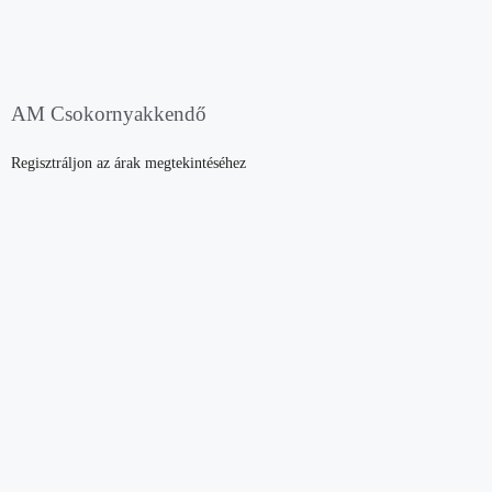
AM Csokornyakkendő
Regisztráljon az árak megtekintéséhez