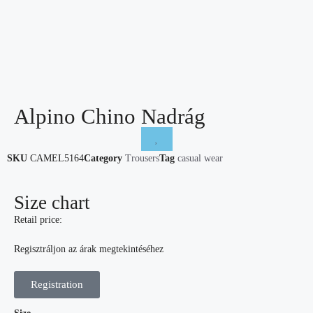
Alpino Chino Nadrág
SKU
CAMEL5164
Category
Trousers
Tag
casual wear
Size chart
Retail price:
Regisztráljon az árak megtekintéséhez
Registration