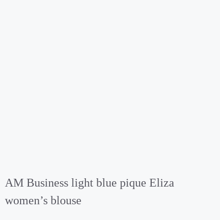
AM Business light blue pique Eliza
women’s blouse