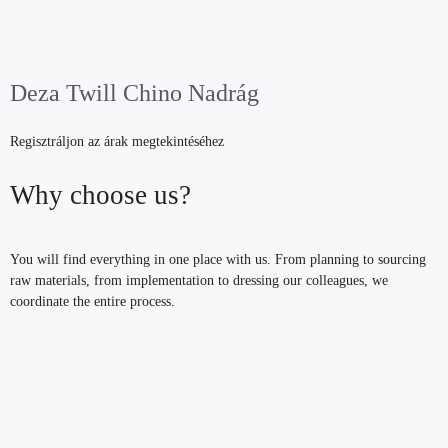
Deza Twill Chino Nadrág
Regisztráljon az árak megtekintéséhez
Why choose us?
You will find everything in one place with us. From planning to sourcing
raw materials, from implementation to dressing our colleagues, we
coordinate the entire process.