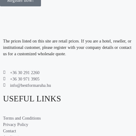
Register now!
The prices listed on this site are retail prices. If you are a hotel, reseller, or
institutional customer, please register with your company details or contact
us for a customized wholesale quote.
+36 30 291 2260
+36 30 971 3905
info@bestformaruha.hu
USEFUL LINKS
Terms and Conditions
Privacy Policy
Contact