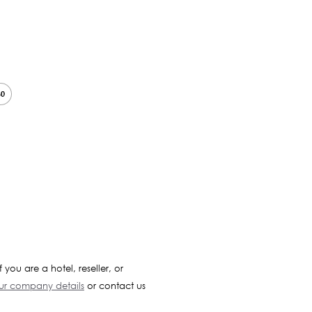
60
f you are a hotel, reseller, or
our company details
or contact us