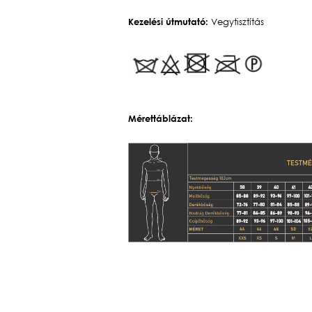
Kezelési útmutató:
Vegytisztítás
Mérettáblázat: