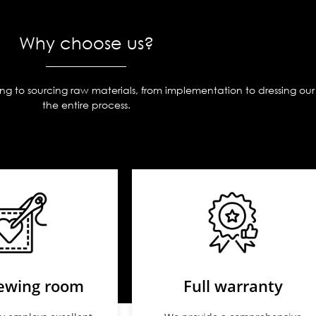
Why choose us?
ning to sourcing raw materials, from implementation to dressing o
the entire process.
ewing room
Full warranty