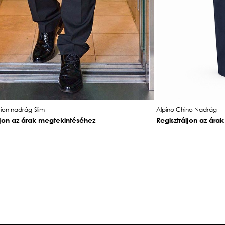
sion nadrág-Slim
Alpino Chino Nadrág
ljon az árak megtekintéséhez
Regisztráljon az ára