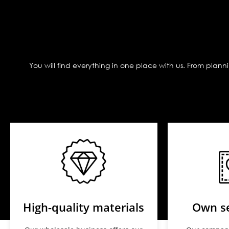
You will find everything in one place with us. From plan
High-quality materials
Own s