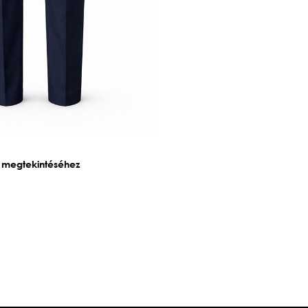
k megtekintéséhez