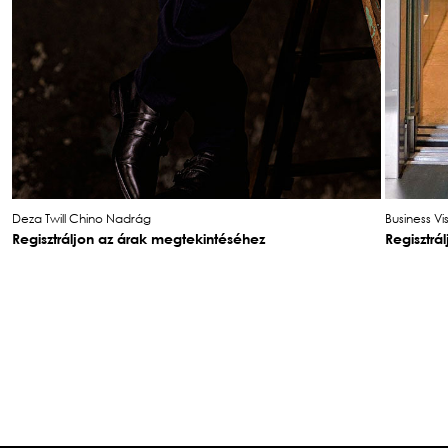
Deza Twill Chino Nadrág
Business Vi
Regisztráljon az árak megtekintéséhez
Regisztrá