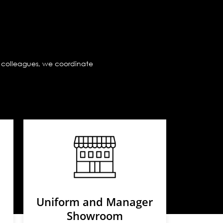
ur colleagues, we coordinate
Uniform and Manager
Showroom